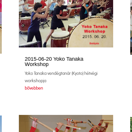
2015-06-20 Yoko Tanaka
Workshop
Yoko Tanaka vendégtanár (Kyoto) hétvégi
workshopja
bővebben