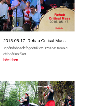
2015-05-17. Rehab Critical Mass
Japándobosok fogadták az Erzsébet téren a
célbaérkezőket
bővebben