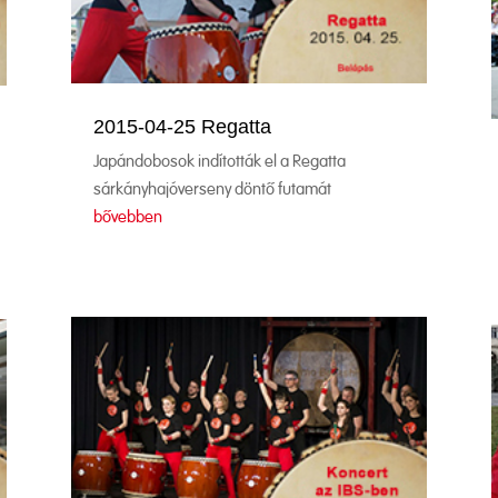
2015-04-25 Regatta
Japándobosok indították el a Regatta
sárkányhajóverseny döntő futamát
bővebben