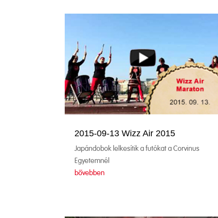
2015-09-13 Wizz Air 2015
Japándobok lelkesítik a futókat a Corvinus
Egyetemnél
bővebben