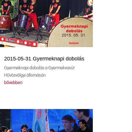
2015-05-31 Gyermeknapi dobolás
Gyermeknapi dobolás a Gyermekvasút
Hűvösvölgyi állomásán
bővebben