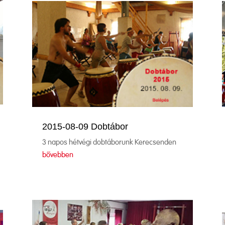
2015-08-09 Dobtábor
3 napos hétvégi dobtáborunk Kerecsenden
bővebben