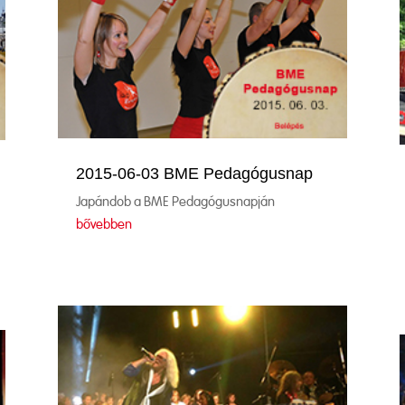
2015-06-03 BME Pedagógusnap
Japándob a BME Pedagógusnapján
bővebben