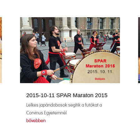
2015-10-11 SPAR Maraton 2015
Lelkes japándobosok segítik a futókat a
Corvinus Egyetemnél
bővebben