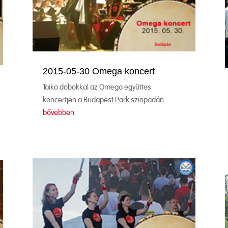
2015-05-30 Omega koncert
Taiko dobokkal az Omega együttes
koncertjén a Budapest Park színpadán
bővebben