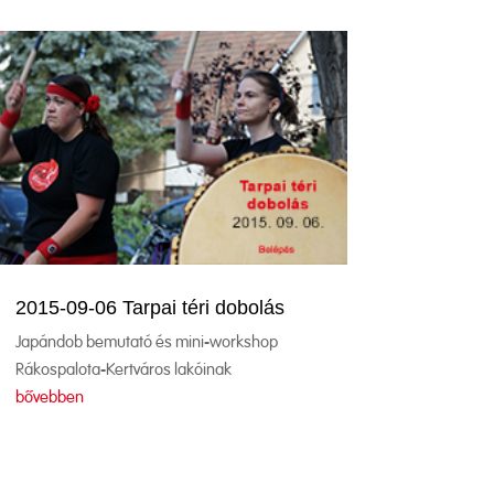
2015-09-06 Tarpai téri dobolás
Japándob bemutató és mini-workshop
Rákospalota-Kertváros lakóinak
bővebben