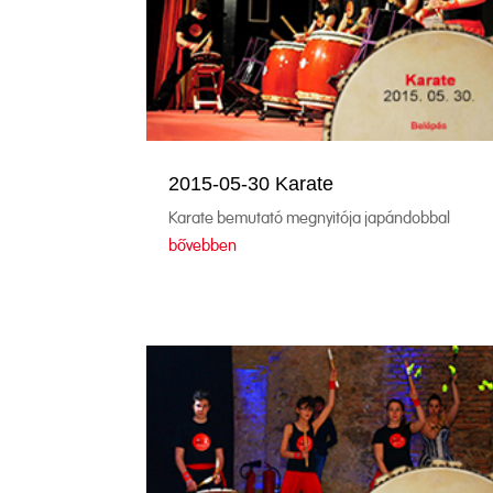
2015-05-30 Karate
Karate bemutató megnyitója japándobbal
bővebben