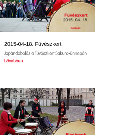
2015-04-18. Füvészkert
Japándobolás a Füvészkert Sakura-ünnepén
bővebben