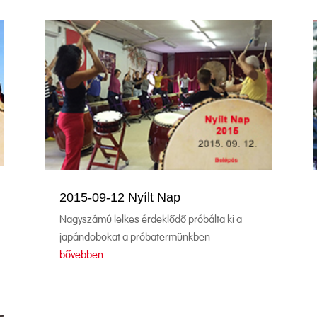
2015-09-12 Nyílt Nap
Nagyszámú lelkes érdeklődő próbálta ki a
japándobokat a próbatermünkben
bővebben