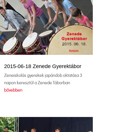
2015-06-18 Zenede Gyerektábor
Zeneiskolás gyerekek japándob oktatása 3
napon keresztül a Zenede Táborban
bővebben