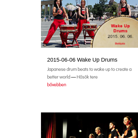
2015-06-06 Wake Up Drums
Japanese drum beats to wake up to create a
better world – Hősök tere
bővebben