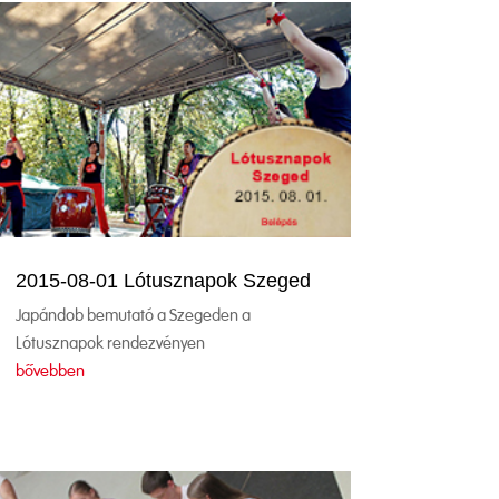
2015-08-01 Lótusznapok Szeged
Japándob bemutató a Szegeden a
Lótusznapok rendezvényen
bővebben