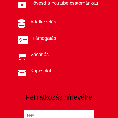
Kövesd a Youtube csatornánkat!

Adatkezelés

Támogatás

Vásárlás

Kapcsolat

Feliratkozás hírlevélre