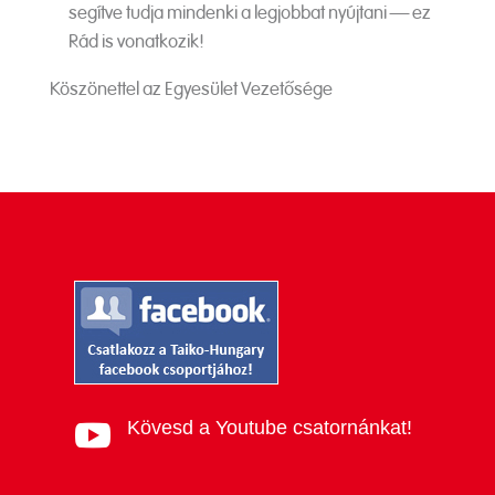
segítve tudja mindenki a legjobbat nyújtani – ez
Rád is vonatkozik!
Köszönettel az Egyesület Vezetősége
Kövesd a Youtube csatornánkat!
