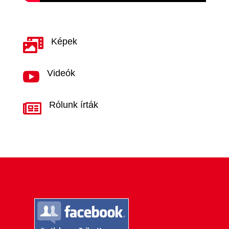
Képek

Videók

Rólunk írták
