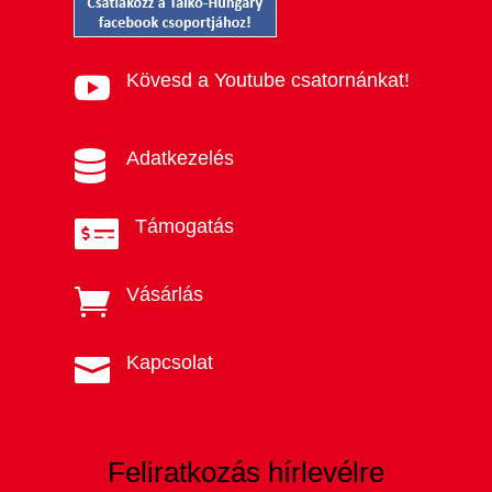
Kövesd a Youtube csatornánkat!

Adatkezelés

Támogatás

Vásárlás

Kapcsolat

Feliratkozás hírlevélre