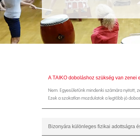
A TAIKO doboláshoz szükség van zenei 
Nem. Egyesületünk mindenki számára nyitott, 
Ezek a szokatlan mozdulatok a legtöbb jó dob
Bizonyára különleges fizikai adottságra 