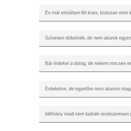
Én már elmúltam 60 éves, biztosan nem t
Szívesen dobolnék, de nem akarok egyesül
Bár érdekel a dolog, de nekem nincsen en
Érdekelne, de egyelőre nem akarom magam 
Időhiány miatt nem tudnék rendszeresen j