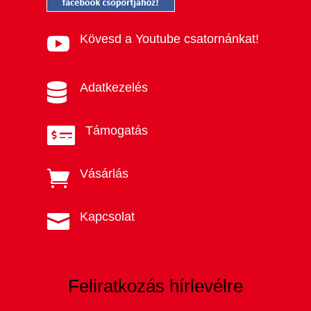
Kövesd a Youtube csatornánkat!

Adatkezelés

Támogatás

Vásárlás

Kapcsolat

Feliratkozás hírlevélre