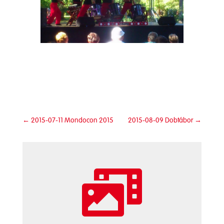
←
2015-07-11 Mondocon 2015
2015-08-09 Dobtábor
→
