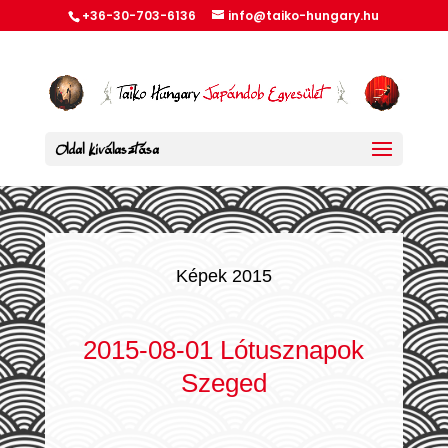
+36-30-703-6136
info@taiko-hungary.hu
Oldal kiválasztása
Képek 2015
2015-08-01 Lótusznapok
Szeged