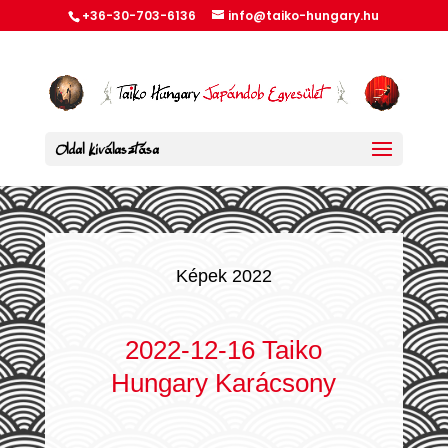
+36-30-703-6136
info@taiko-hungary.hu
Oldal kiválasztása
Képek 2022
2022-12-16 Taiko
Hungary Karácsony