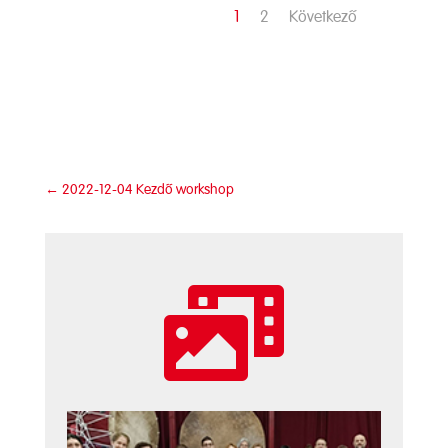
1
2
Következő
←
2022-12-04 Kezdő workshop
