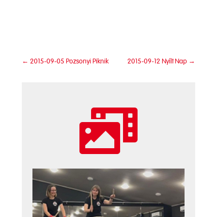
←
2015-09-05 Pozsonyi Piknik
2015-09-12 Nyílt Nap
→
