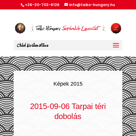
+36-30-703-6136
info@taiko-hungary.hu
Oldal kiválasztása
Képek 2015
2015-09-06 Tarpai téri
dobolás