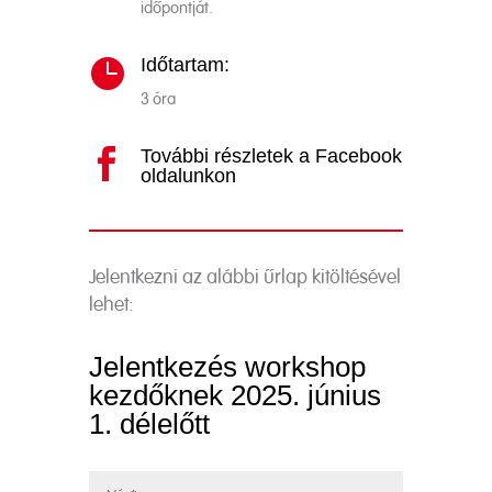
időpontját.
Időtartam:

3 óra
További részletek a Facebook

oldalunkon
Jelentkezni az alábbi űrlap kitöltésével
lehet:
Jelentkezés workshop
kezdőknek 2025. június
1. délelőtt