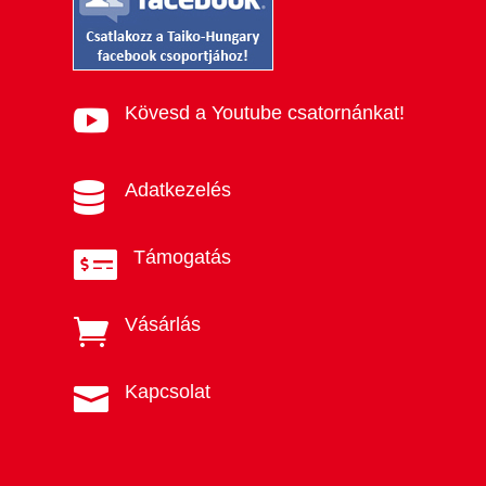
Kövesd a Youtube csatornánkat!

Adatkezelés

Támogatás

Vásárlás

Kapcsolat
