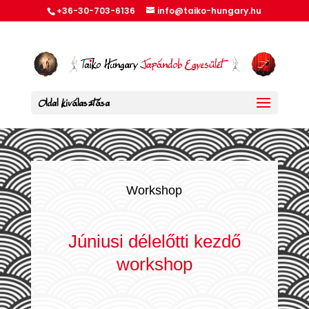
+36-30-703-6136
info@taiko-hungary.hu
Oldal kiválasztása
Workshop
Júniusi délelőtti kezdő
workshop