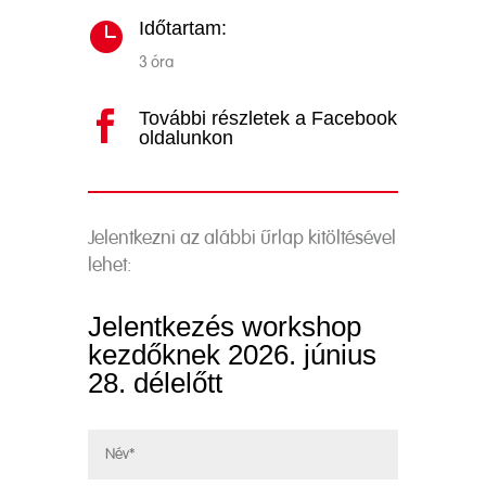
Időtartam:

3 óra
További részletek a Facebook

oldalunkon
Jelentkezni az alábbi űrlap kitöltésével
lehet:
Jelentkezés workshop
kezdőknek 2026. június
28. délelőtt