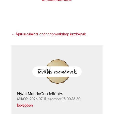
←
Áprilisi délelőtti japándob workshop kezdőknek
Nyári MondoCon fellépés
MIKOR: 2026.07.11. szombat 18:00-18:30
bővebben