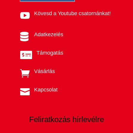
Kövesd a Youtube csatornánkat!

Adatkezelés

Támogatás

Vásárlás

Kapcsolat

Feliratkozás hírlevélre