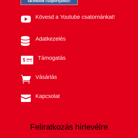
Kövesd a Youtube csatornánkat!

Adatkezelés

Támogatás

Vásárlás

Kapcsolat

Feliratkozás hírlevélre