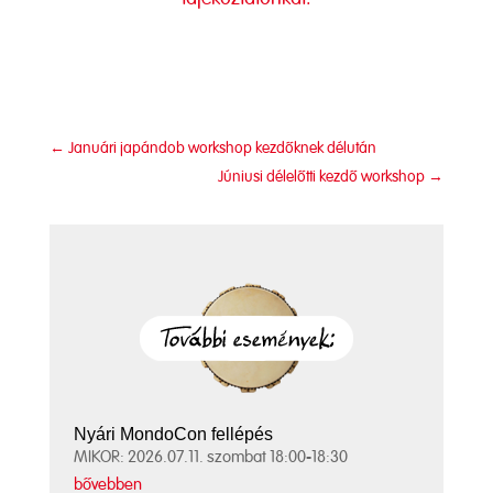
←
Januári japándob workshop kezdőknek délután
Júniusi délelőtti kezdő workshop
→
Nyári MondoCon fellépés
MIKOR: 2026.07.11. szombat 18:00-18:30
bővebben