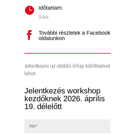
Időtartam:

3 óra
További részletek a Facebook

oldalunkon
Jelentkezni az alábbi űrlap kitöltésével
lehet:
Jelentkezés workshop
kezdőknek 2026. április
19. délelőtt