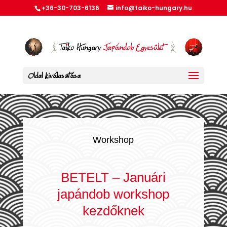
+36-30-703-6136
info@taiko-hungary.hu
Oldal kiválasztása
Workshop
BETELT – Januári
japándob workshop
kezdőknek