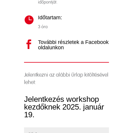
időpontját.
Időtartam:

3 óra
További részletek a Facebook

oldalunkon
Jelentkezni az alábbi űrlap kitöltésével
lehet:
Jelentkezés workshop
kezdőknek 2025. január
19.