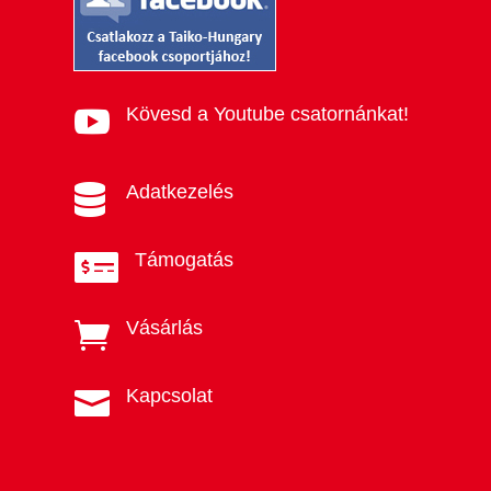
Kövesd a Youtube csatornánkat!

Adatkezelés

Támogatás

Vásárlás

Kapcsolat
