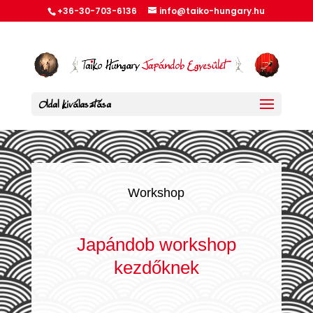
+36-30-703-6136
info@taiko-hungary.hu
Oldal kiválasztása
Workshop
Japándob workshop
kezdőknek