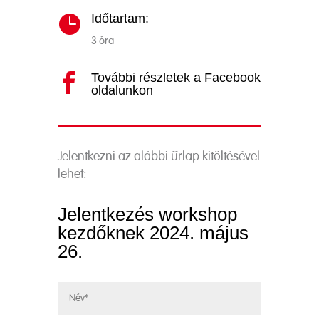
Időtartam:

3 óra
További részletek a Facebook

oldalunkon
Jelentkezni az alábbi űrlap kitöltésével
lehet:
Jelentkezés workshop
kezdőknek 2024. május
26.