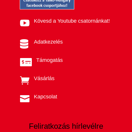
Kövesd a Youtube csatornánkat!

Adatkezelés

Támogatás

Vásárlás

Kapcsolat

Feliratkozás hírlevélre