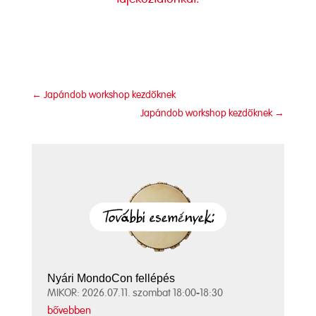
←
Japándob workshop kezdőknek
Japándob workshop kezdőknek
→
Nyári MondoCon fellépés
MIKOR: 2026.07.11. szombat 18:00-18:30
bővebben