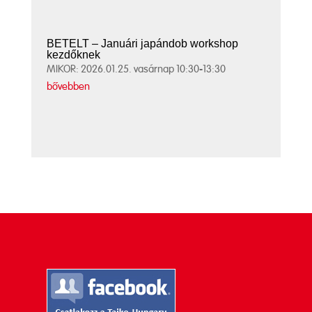
BETELT – Januári japándob workshop
kezdőknek
MIKOR: 2026.01.25. vasárnap 10:30-13:30
bővebben