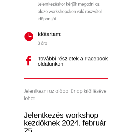
Jelentkezéskor kérjük megadni az
előző workshopokon való részvétel
időpontját.
Időtartam:

3 óra
További részletek a Facebook

oldalunkon
Jelentkezni az alábbi űrlap kitöltésével
lehet:
Jelentkezés workshop
kezdőknek 2024. február
25.