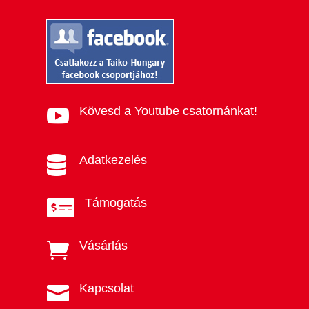
Kövesd a Youtube csatornánkat!

Adatkezelés

Támogatás

Vásárlás

Kapcsolat
