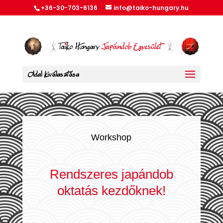
+36-30-703-6136
info@taiko-hungary.hu
Oldal kiválasztása
Workshop
Rendszeres japándob
oktatás kezdőknek!