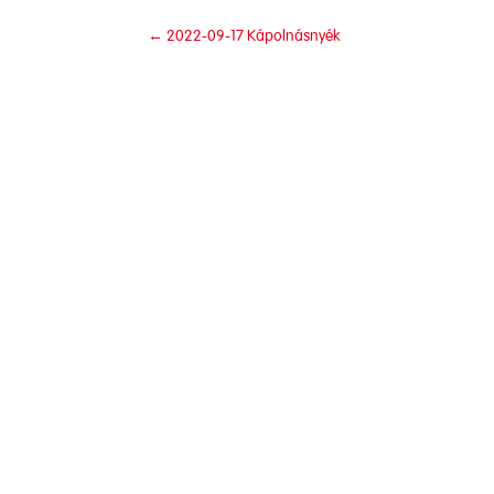
←
2022-09-17 Kápolnásnyék