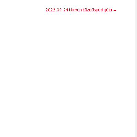
2022-09-24 Hatvan küzdősport gála
→