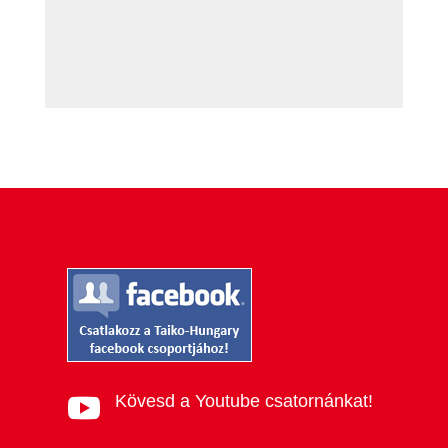
Kövesd a Youtube csatornánkat!
