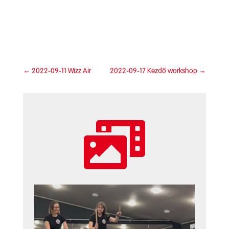
←
2022-09-11 Wizz Air
2022-09-17 Kezdő workshop
→
