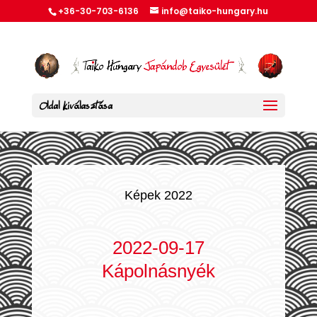
+36-30-703-6136
info@taiko-hungary.hu
Oldal kiválasztása
Képek 2022
2022-09-17
Kápolnásnyék