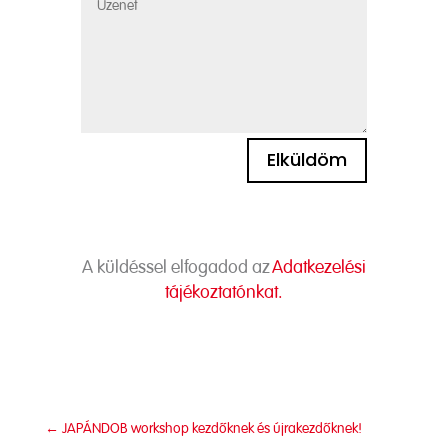
Elküldöm
Alternative:
A küldéssel elfogadod az
Adatkezelési
tájékoztatónkat.
←
JAPÁNDOB workshop kezdőknek és újrakezdőknek!