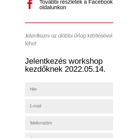
További részletek a Facebook

oldalunkon
Jelentkezni az alábbi űrlap kitöltésével
lehet:
Jelentkezés workshop
kezdőknek 2022.05.14.