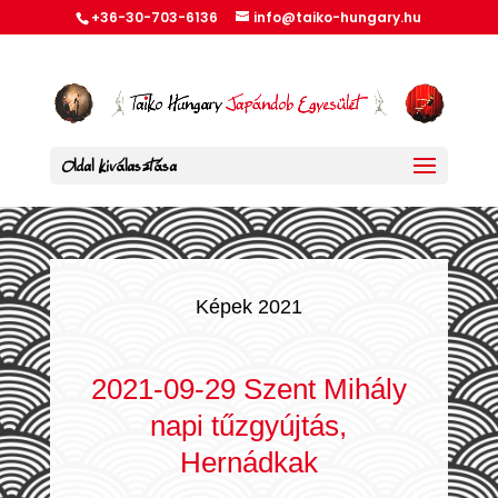
+36-30-703-6136
info@taiko-hungary.hu
Oldal kiválasztása
Képek 2021
2021-09-29 Szent Mihály
napi tűzgyújtás,
Hernádkak