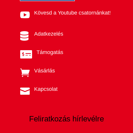
Kövesd a Youtube csatornánkat!

Adatkezelés

Támogatás

Vásárlás

Kapcsolat

Feliratkozás hírlevélre