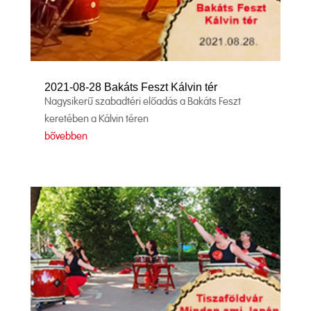
2021-08-28 Bakáts Feszt Kálvin tér
Nagysikerű szabadtéri előadás a Bakáts Feszt
keretében a Kálvin téren
bővebben