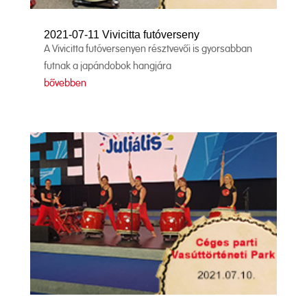
2021-07-11 Vivicitta futóverseny
A Vivicitta futóversenyen résztvevői is gyorsabban
futnak a japándobok hangjára
bővebben