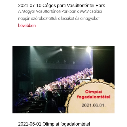
2021-07-10 Céges parti Vasúttörténtei Park
A Magyar Vasúttörténeti Parkban a MÁV családi
napján szórakoztattuk a kicsiket és a nagyokat
bővebben
2021-06-01 Olimpiai fogadalomtétel