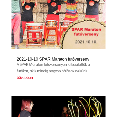
2021-10-10 SPAR Maraton futóverseny
A SPAR Maraton futóversenyen lelkesítettük a
futókat, akik mindig nagyon hálásak nekünk
bővebben