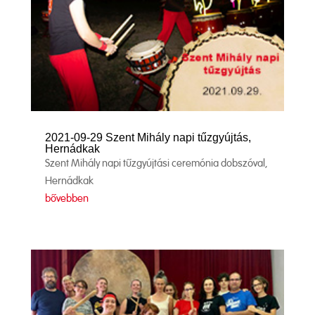
2021-09-29 Szent Mihály napi tűzgyújtás,
Hernádkak
Szent Mihály napi tűzgyújtási ceremónia dobszóval,
Hernádkak
bővebben