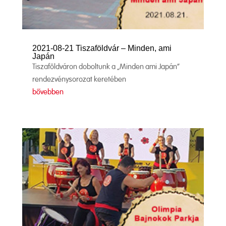
2021-08-21 Tiszaföldvár – Minden, ami
Japán
Tiszaföldváron doboltunk a „Minden ami Japán”
rendezvénysorozat keretében
bővebben