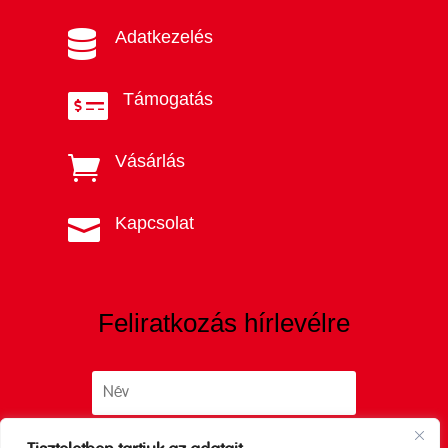
Adatkezelés

Támogatás

Vásárlás

Kapcsolat

Feliratkozás hírlevélre