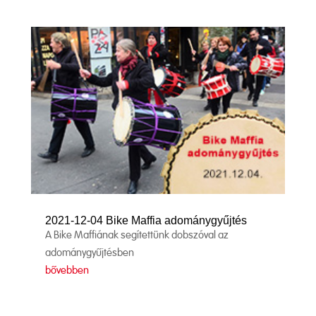
2021-12-04 Bike Maffia adománygyűjtés
A Bike Maffiának segítettünk dobszóval az
adománygyűjtésben
bővebben