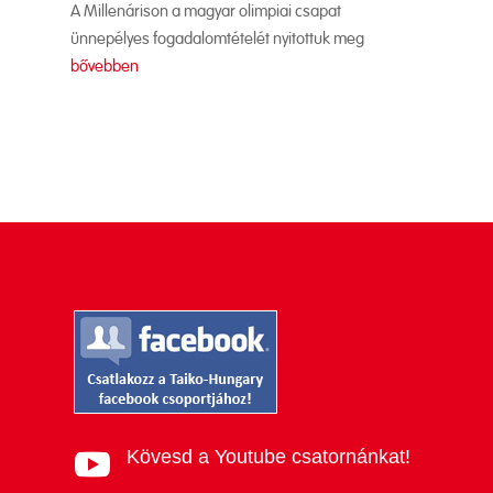
A Millenárison a magyar olimpiai csapat
ünnepélyes fogadalomtételét nyitottuk meg
bővebben
Kövesd a Youtube csatornánkat!
