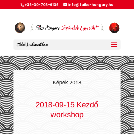
+36-30-703-6136
info@taiko-hungary.hu
Oldal kiválasztása
Képek 2018
2018-09-15 Kezdő
workshop