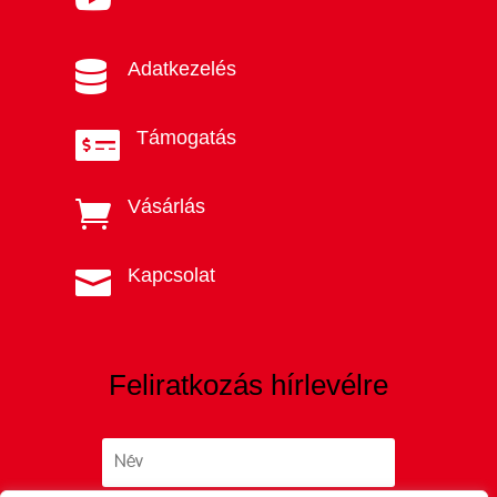
Adatkezelés

Támogatás

Vásárlás

Kapcsolat

Feliratkozás hírlevélre