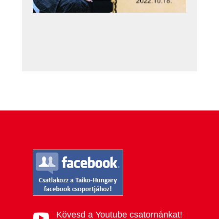
Kövesd a Youtube csatornánkat!
