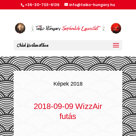
+36-30-703-6136
info@taiko-hungary.hu
Oldal kiválasztása
Képek 2018
2018-09-09 WizzAir
futás