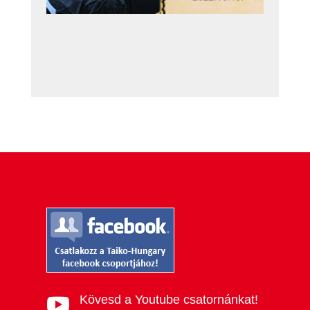
Kövesd a Youtube csatornánkat!
