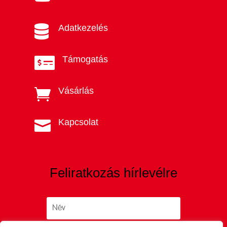
Adatkezelés

Támogatás

Vásárlás

Kapcsolat

Feliratkozás hírlevélre