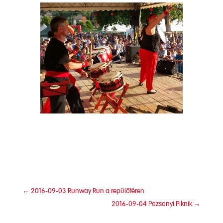
←
2016-09-03 Runway Run a repülőtéren
2016-09-04 Pozsonyi Piknik
→