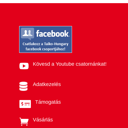
Kövesd a Youtube csatornánkat!

Adatkezelés

Támogatás

Vásárlás
