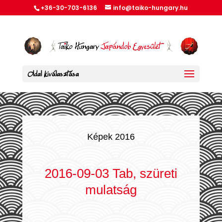
+36-30-703-6136
info@taiko-hungary.hu
Oldal kiválasztása
Képek 2016
2016-09-03 Tab, szüreti
mulatság