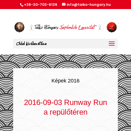
+36-30-703-6136
info@taiko-hungary.hu
Oldal kiválasztása
Képek 2016
2016-09-03 Runway Run
a repülőtéren