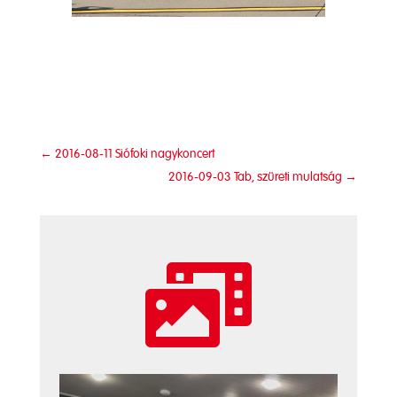
←
2016-08-11 Siófoki nagykoncert
2016-09-03 Tab, szüreti mulatság
→
