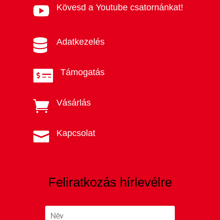
Kövesd a Youtube csatornánkat!

Adatkezelés

Támogatás

Vásárlás

Kapcsolat

Feliratkozás hírlevélre