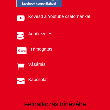
Kövesd a Youtube csatornánkat!

Adatkezelés

Támogatás

Vásárlás

Kapcsolat

Feliratkozás hírlevélre