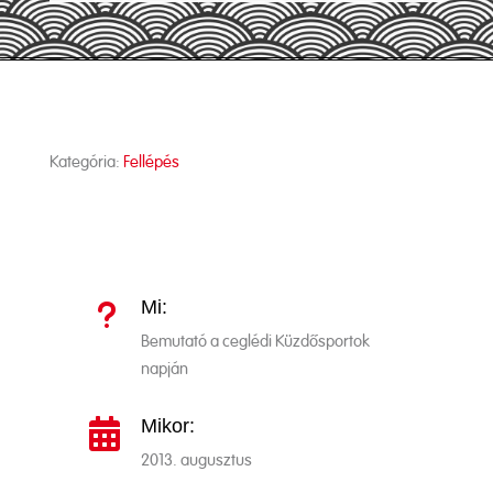
Kategória:
Fellépés
Mi:
u
Bemutató a ceglédi Küzdősportok
napján
Mikor:

2013. augusztus