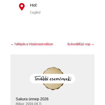
Hol:

Cegléd
←
Fellépés a Vásárcsarnokban
Buborékfújó nap
→
Sakura ünnep 2026
Mikor: 2026.04.11.