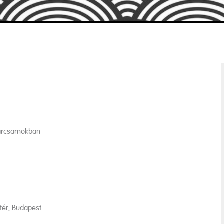
sárcsarnokban
tér, Budapest