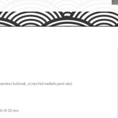
raton futóinak, a Lánchíd melletti pesti alsó
00-14:20 óra