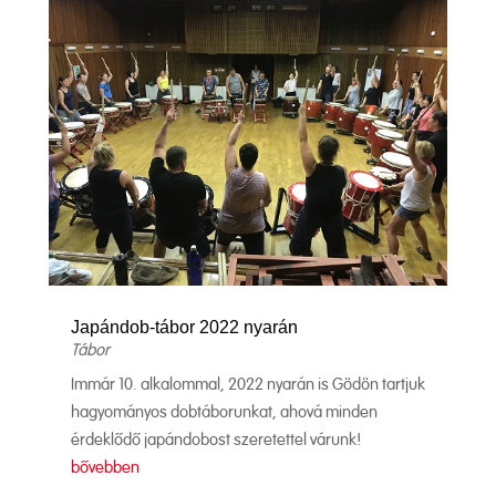
Japándob-tábor 2022 nyarán
Tábor
Immár 10. alkalommal, 2022 nyarán is Gödön tartjuk
hagyományos dobtáborunkat, ahová minden
érdeklődő japándobost szeretettel várunk!
bővebben