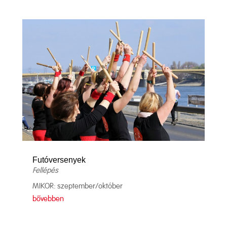
Futóversenyek
Fellépés
MIKOR: szeptember/október
bővebben