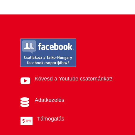
Kövesd a Youtube csatornánkat!

Adatkezelés

Támogatás
