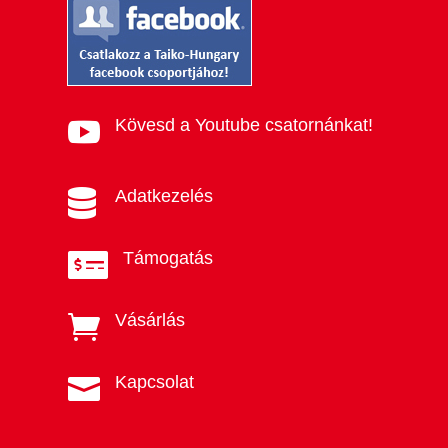
Kövesd a Youtube csatornánkat!

Adatkezelés

Támogatás

Vásárlás

Kapcsolat
