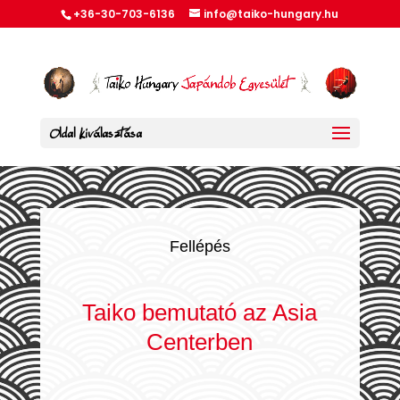
+36-30-703-6136
info@taiko-hungary.hu
Oldal kiválasztása
Fellépés
Taiko bemutató az Asia
Centerben