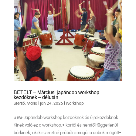
BETELT – Márciusi japándob workshop
kezdőknek – délután
Szerző:
Maria
|
jan 24, 2025
|
Workshop
u Mi: Japándob workshop kezdőknek és újrakezdőknek
Kinek való ez a workshop:• kortól és nemtől függetlenül
bárkinek, aki ki szeretné próbálni magát a dobok mögött•