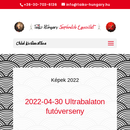
+36-30-703-6136
info@taiko-hungary.hu
Oldal kiválasztása
Képek 2022
2022-04-30 Ultrabalaton
futóverseny