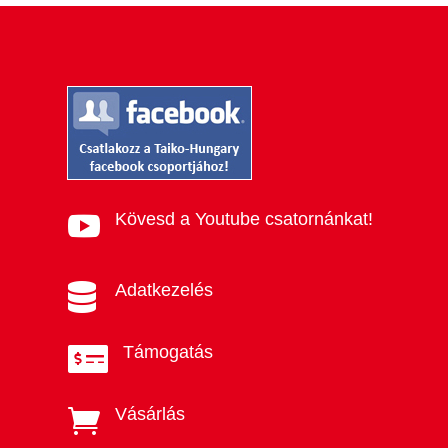
Kövesd a Youtube csatornánkat!

Adatkezelés

Támogatás

Vásárlás
