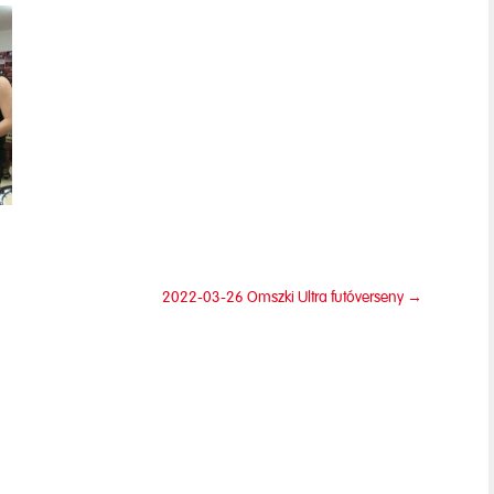
2022-03-26 Omszki Ultra futóverseny
→