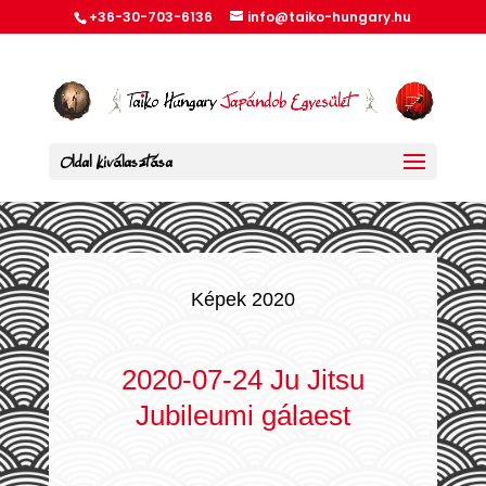
+36-30-703-6136
info@taiko-hungary.hu
Oldal kiválasztása
Képek 2020
2020-07-24 Ju Jitsu
Jubileumi gálaest