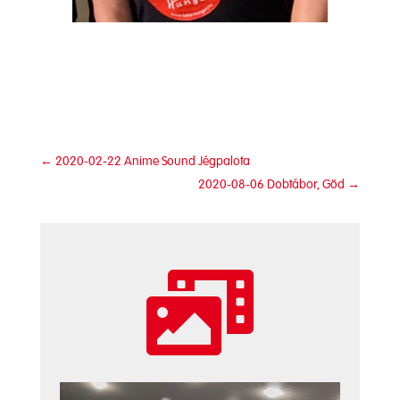
←
2020-02-22 Anime Sound Jégpalota
2020-08-06 Dobtábor, Göd
→
