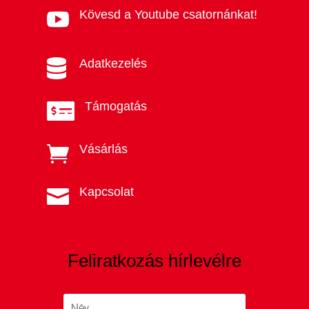
Kövesd a Youtube csatornánkat!

Adatkezelés

Támogatás

Vásárlás

Kapcsolat

Feliratkozás hírlevélre