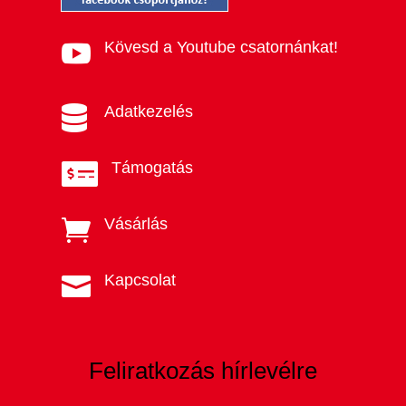
Kövesd a Youtube csatornánkat!

Adatkezelés

Támogatás

Vásárlás

Kapcsolat

Feliratkozás hírlevélre