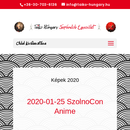
+36-30-703-6136
info@taiko-hungary.hu
Oldal kiválasztása
Képek 2020
2020-01-25 SzolnoCon
Anime