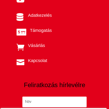
Adatkezelés

Támogatás

Vásárlás

Kapcsolat

Feliratkozás hírlevélre