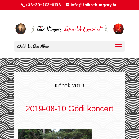
+36-30-703-6136
info@taiko-hungary.hu
Oldal kiválasztása
Képek 2019
2019-08-10 Gödi koncert