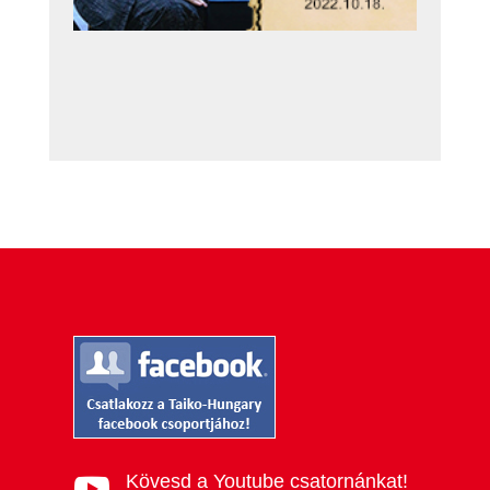
Kövesd a Youtube csatornánkat!
