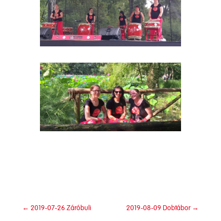
←
2019-07-26 Záróbuli
2019-08-09 Dobtábor
→