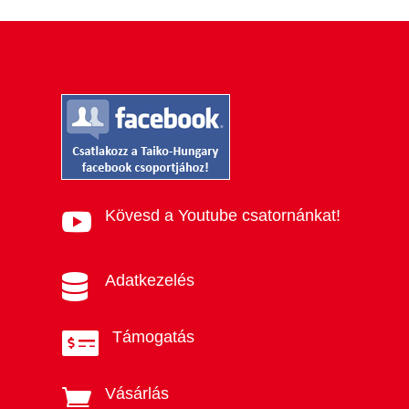
Kövesd a Youtube csatornánkat!

Adatkezelés

Támogatás

Vásárlás
