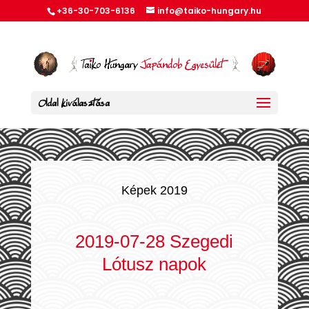
+36-30-703-6136
info@taiko-hungary.hu
Oldal kiválasztása
Képek 2019
2019-07-28 Szegedi
Lótusz napok