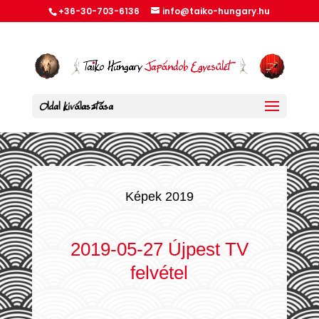
+36-30-703-6136
info@taiko-hungary.hu
Oldal kiválasztása
Képek 2019
2019-05-27 Újpest TV
felvétel