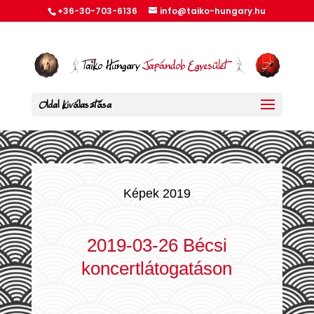
+36-30-703-6136
info@taiko-hungary.hu
Oldal kiválasztása
Képek 2019
2019-03-26 Bécsi
koncertlátogatáson