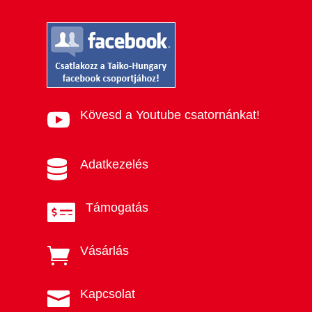
Kövesd a Youtube csatornánkat!

Adatkezelés

Támogatás

Vásárlás

Kapcsolat
