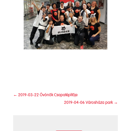
←
2019-03-22 Óvónők Csapatépítője
2019-04-06 Városháza park
→