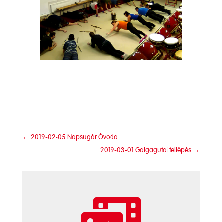
←
2019-02-05 Napsugár Óvoda
2019-03-01 Galgagutai fellépés
→
