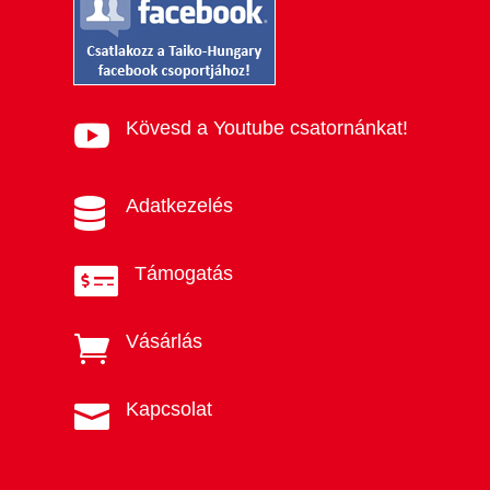
Kövesd a Youtube csatornánkat!

Adatkezelés

Támogatás

Vásárlás

Kapcsolat
