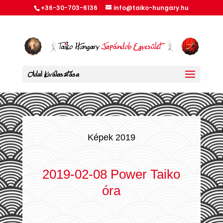
+36-30-703-6136
info@taiko-hungary.hu
Oldal kiválasztása
Képek 2019
2019-02-08 Power Taiko
óra