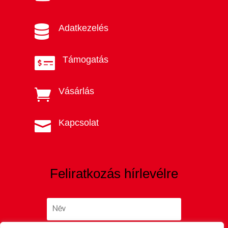
Adatkezelés

Támogatás

Vásárlás

Kapcsolat

Feliratkozás hírlevélre