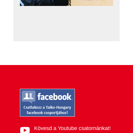
Kövesd a Youtube csatornánkat!
