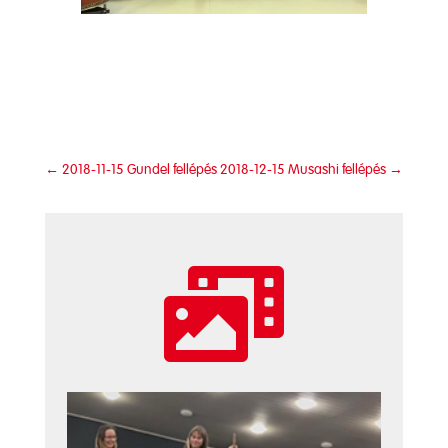
←
2018-11-15 Gundel fellépés
2018-12-15 Musashi fellépés
→
