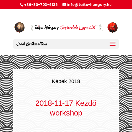
+36-30-703-6136
info@taiko-hungary.hu
Oldal kiválasztása
Képek 2018
2018-11-17 Kezdő
workshop