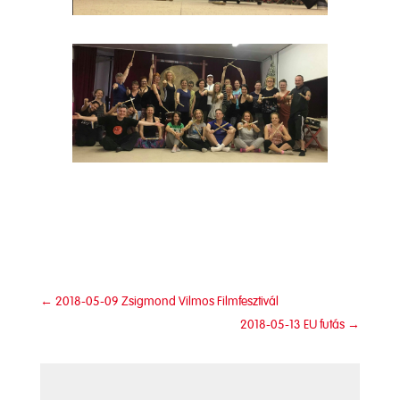
←
2018-05-09 Zsigmond Vilmos Filmfesztivál
2018-05-13 EU futás
→