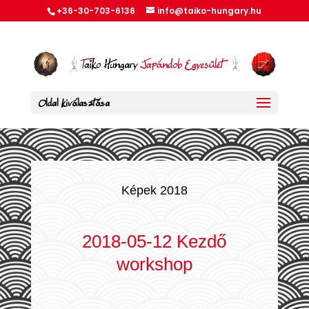
+36-30-703-6136
info@taiko-hungary.hu
Oldal kiválasztása
Képek 2018
2018-05-12 Kezdő
workshop