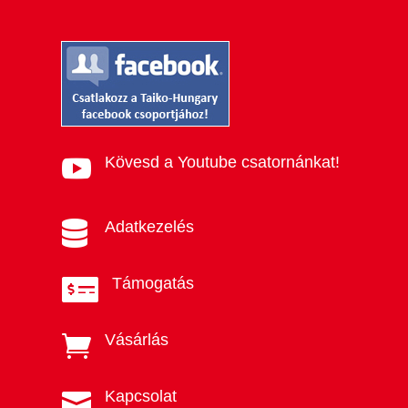
Kövesd a Youtube csatornánkat!

Adatkezelés

Támogatás

Vásárlás

Kapcsolat
