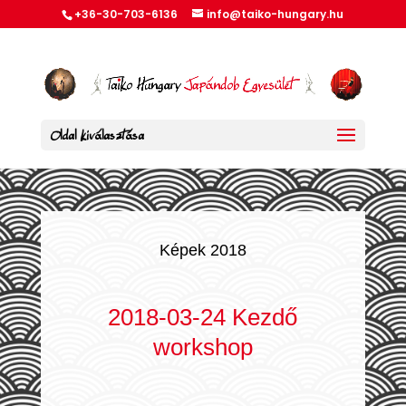
+36-30-703-6136
info@taiko-hungary.hu
Oldal kiválasztása
Képek 2018
2018-03-24 Kezdő
workshop