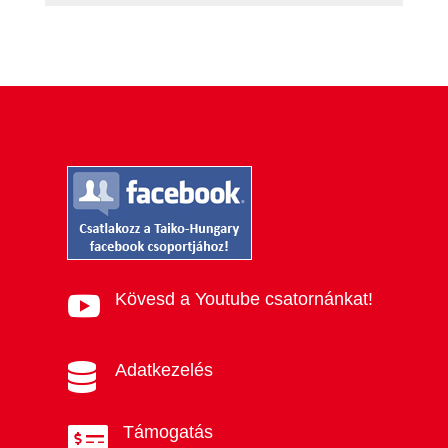
Kövesd a Youtube csatornánkat!

Adatkezelés

Támogatás
