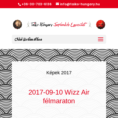
+36-30-703-6136
info@taiko-hungary.hu
Oldal kiválasztása
Képek 2017
2017-09-10 Wizz Air
félmaraton