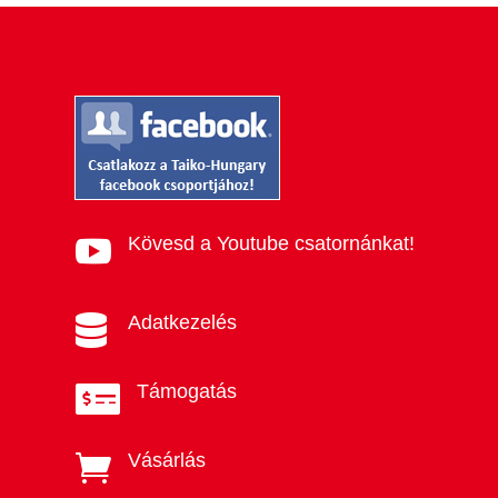
Kövesd a Youtube csatornánkat!

Adatkezelés

Támogatás

Vásárlás
