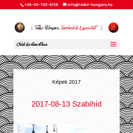
+36-30-703-6136
info@taiko-hungary.hu
Oldal kiválasztása
Képek 2017
2017-08-13 Szabihíd