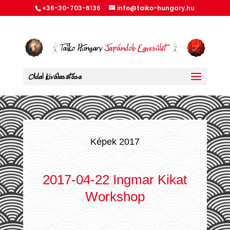
+36-30-703-6136
info@taiko-hungary.hu
Oldal kiválasztása
Képek 2017
2017-04-22 Ingmar Kikat
Workshop