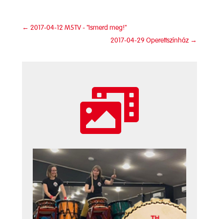
←
2017-04-12 M5TV - "Ismerd meg!"
2017-04-29 Operettszínház
→
