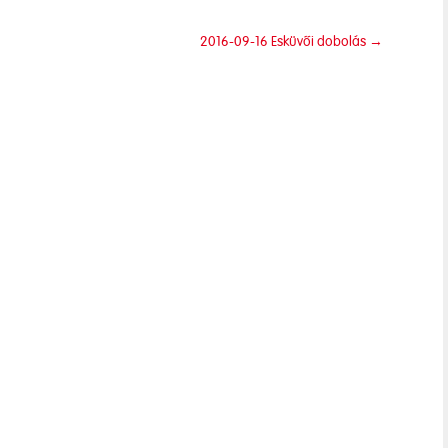
2016-09-16 Esküvői dobolás
→