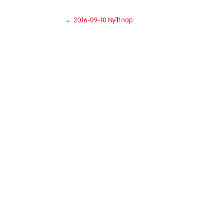
←
2016-09-10 Nyílt nap