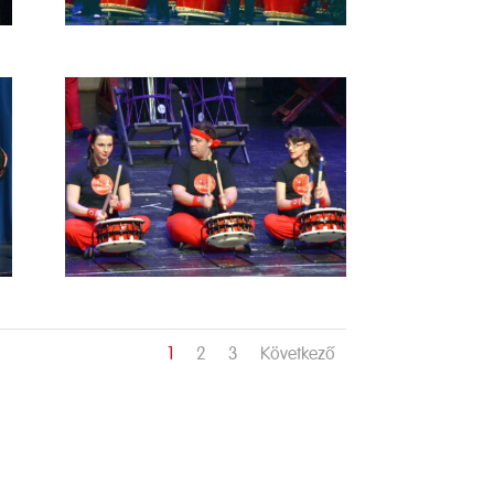
1
2
3
Következő