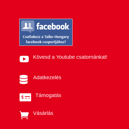
Kövesd a Youtube csatornánkat!

Adatkezelés

Támogatás

Vásárlás
