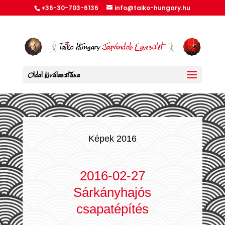
+36-30-703-6136
info@taiko-hungary.hu
Oldal kiválasztása
Képek 2016
2016-02-27
Sárkányhajós
csapatépítés