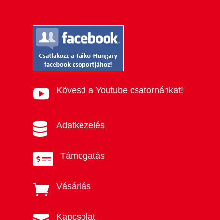
Kövesd a Youtube csatornánkat!

Adatkezelés

Támogatás

Vásárlás

Kapcsolat