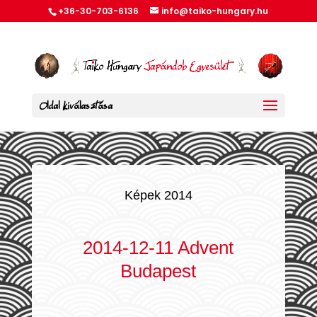
+36-30-703-6136
info@taiko-hungary.hu
Oldal kiválasztása
Képek 2014
2014-12-11 Advent
Budapest